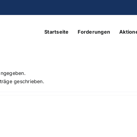
Startseite
Forderungen
Aktion
 angegeben.
iträge geschrieben.