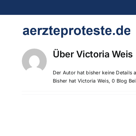
Zum
Inhalt
springen
Über
Victoria Weis
Der Autor hat bisher keine Details
Bisher hat Victoria Weis, 0 Blog Be