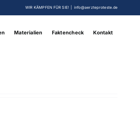
WIR KÄMPFEN FÜR SIE!
|
info@aerzteproteste.de
en
Materialien
Faktencheck
Kontakt